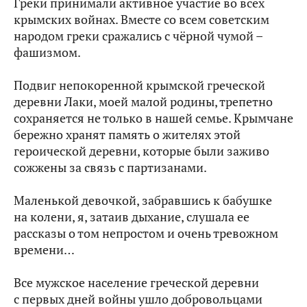
Греки принимали активное участие во всех
крымских войнах. Вместе со всем советским
народом греки сражались с чёрной чумой –
фашизмом.
Подвиг непокоренной крымской греческой
деревни Лаки, моей малой родины, трепетно
сохраняется не только в нашей семье. Крымчане
бережно хранят память о жителях этой
героической деревни, которые были заживо
сожжены за связь с партизанами.
Маленькой девочкой, забравшись к бабушке
на колени, я, затаив дыхание, слушала ее
рассказы о том непростом и очень тревожном
времени…
Все мужское население греческой деревни
с первых дней войны ушло добровольцами