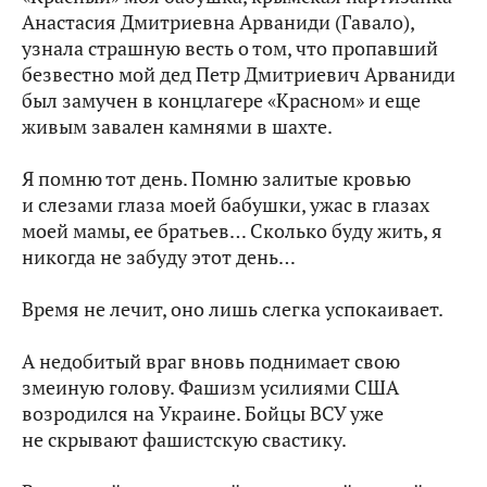
Анастасия Дмитриевна Арваниди (Гавало),
узнала страшную весть о том, что пропавший
безвестно мой дед Петр Дмитриевич Арваниди
был замучен в концлагере «Красном» и еще
живым завален камнями в шахте.
Я помню тот день. Помню залитые кровью
и слезами глаза моей бабушки, ужас в глазах
моей мамы, ее братьев… Сколько буду жить, я
никогда не забуду этот день…
Время не лечит, оно лишь слегка успокаивает.
А недобитый враг вновь поднимает свою
змеиную голову. Фашизм усилиями США
возродился на Украине. Бойцы ВСУ уже
не скрывают фашистскую свастику.