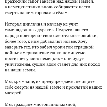
Вражеский сапог занесён над нашей землей,
а немецкие танки вновь собираются нести
смерть нашим городам и сёлам.
История циклична и ничему не учит
самонадеянных дураков. Недруги нашего
народа повторяют свои смертельные ошибки,
более того, к ним добавляют новые. Хочу
заверить тех, кто забыл уроки той страшной
войны: американские танки неминуемо
постигнет участь немецких – они будут
уничтожены, сущим адом станет для них поход
на наши земли.
Мы, крымчане, их предупреждаем: не ищите
себе смерти на нашей земле и проклятий наших
матерей.
Мы, граждане многонациональной,