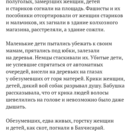
полуголых, замерзших женщин, детей
и стариков согнали на площадь. Фашисты и их
пособники отсортировали от женщин стариков
и мальчиков, их загнали в здание колхозного
магазина, расстреляли, а здание сожгли.
Маленькие дети пытались убежать к своим
мамам, прятались под юбки, залезали
на деревья. Немцы стаскивали их. Убитые дети,
не успевшие спрятаться от автоматных
очередей, висели на деревьях на глазах
у обезумевших от горя матерей. Крики женщин,
детей, дикий вой собак разрывал душу. Бабушка
рассказывала, что от крика людей волосы
шевелились на голове и невозможно было даже
дышать.
Обезумевших, едва живых, горстку женщин
и детей, как скот, погнали в Бахчисарай.