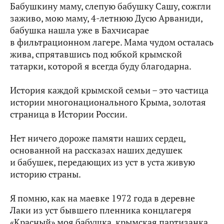
Бабушкину маму, слепую бабушку Сашу, сожгли
заживо, мою маму, 4-летнюю Дусю Арваниди,
бабушка нашла уже в Бахчисарае
в фильтрационном лагере. Мама чудом осталась
жива, спрятавшись под юбкой крымской
татарки, которой я всегда буду благодарна.
История каждой крымской семьи – это частица
истории многонационального Крыма, золотая
страница в Истории России.
Нет ничего дороже памяти наших сердец,
основанной на рассказах наших дедушек
и бабушек, передающих из уст в уста живую
историю страны.
Я помню, как на маевке 1972 года в деревне
Лаки из уст бывшего пленника концлагеря
«Красный» моя бабушка, крымская партизанка