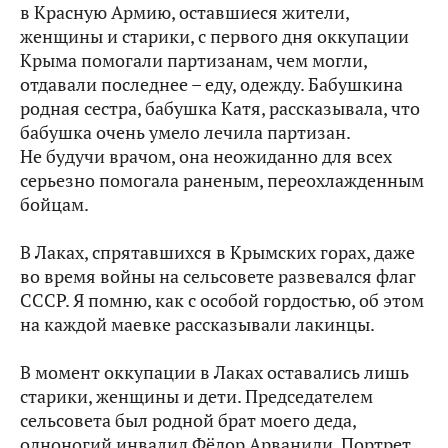
в Красную Армию, оставшиеся жители,
женщины и старики, с первого дня оккупации
Крыма помогали партизанам, чем могли,
отдавали последнее – еду, одежду. Бабушкина
родная сестра, бабушка Катя, рассказывала, что
бабушка очень умело лечила партизан.
Не будучи врачом, она неожиданно для всех
серьезно помогала раненым, переохлажденным
бойцам.
В Лаках, спрятавшихся в Крымских горах, даже
во время войны на сельсовете развевался флаг
СССР. Я помню, как с особой гордостью, об этом
на каждой маевке рассказывали лакинцы.
В момент оккупации в Лаках оставались лишь
старики, женщины и дети. Председателем
сельсовета был родной брат моего деда,
одноногий инвалид Фёдор Арваниди. Портрет