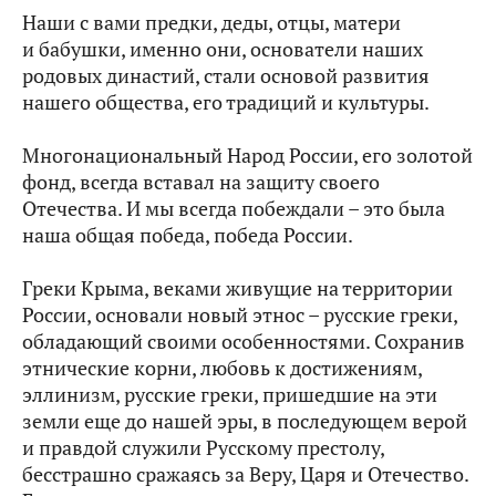
Наши с вами предки, деды, отцы, матери
и бабушки, именно они, основатели наших
родовых династий, стали основой развития
нашего общества, его традиций и культуры.
Многонациональный Народ России, его золотой
фонд, всегда вставал на защиту своего
Отечества. И мы всегда побеждали – это была
наша общая победа, победа России.
Греки Крыма, веками живущие на территории
России, основали новый этнос – русские греки,
обладающий своими особенностями. Сохранив
этнические корни, любовь к достижениям,
эллинизм, русские греки, пришедшие на эти
земли еще до нашей эры, в последующем верой
и правдой служили Русскому престолу,
бесстрашно сражаясь за Веру, Царя и Отечество.