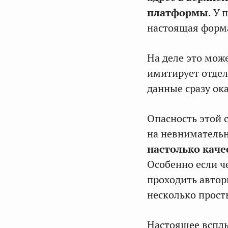
платформы
. У
настоящая форма
На деле это мож
имитирует отдел
данные сразу ок
Опасность этой с
на невниматель
настолько качес
Особенно если ч
проходить автор
несколько прост
Настоящее вспл