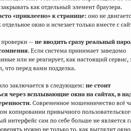
 закрывать как отдельный элемент браузера.
сто «приклеено» к странице:
оно не двигаетс
к отдельное окно и исчезает только вместе с сай
б проверки —
не вводить сразу реальный паро
 сомнения
. Если система принимает заведомо
нные или не реагирует, как настоящий сервис, 
л, что перед вами подделка.
ило заключается в следующем:
не стоит
ся через всплывающие окна на сайтах, в н
еренности
. Современное мошенничество всё 
ном копировании привычного пользовательског
й интерфейс сам по себе больше не является 
оверять нужно не только то, как выглядит окно