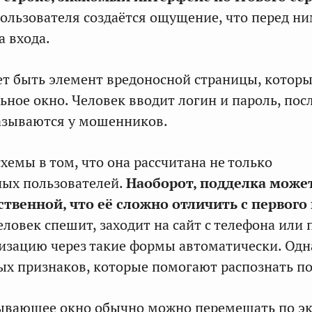
 пользователя создаётся ощущение, что перед н
 входа.
ет быть элемент вредоносной страницы, которы
ьное окно. Человек вводит логин и пароль, посл
азываются у мошенников.
хемы в том, что она рассчитана не только
ных пользователей.
Наоборот, подделка може
твенной, что её сложно отличить с первого 
еловек спешит, заходит на сайт с телефона или
изацию через такие формы автоматически. Одн
ых признаков, которые помогают распознать по
ывающее окно обычно можно перемещать по эк