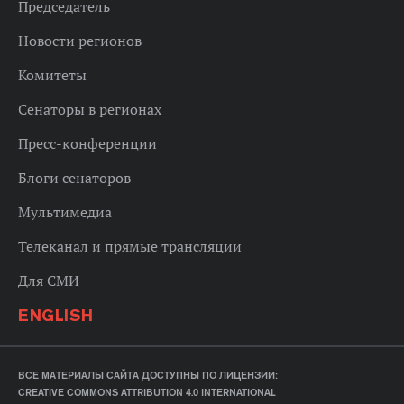
Председатель
Новости регионов
Комитеты
Сенаторы в регионах
Пресс-конференции
Блоги сенаторов
Мультимедиа
Телеканал и прямые трансляции
Для СМИ
ENGLISH
ВСЕ МАТЕРИАЛЫ САЙТА ДОСТУПНЫ ПО ЛИЦЕНЗИИ:
CREATIVE COMMONS ATTRIBUTION 4.0 INTERNATIONAL