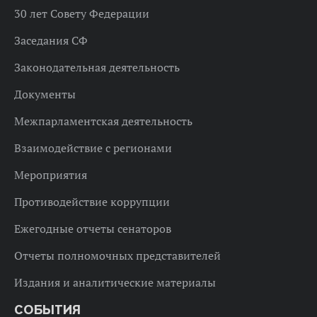
30 лет Совету Федерации
Заседания СФ
Законодательная деятельность
Документы
Межпарламентская деятельность
Взаимодействие с регионами
Мероприятия
Противодействие коррупции
Ежегодные отчеты сенаторов
Отчеты полномочных представителей
Издания и аналитические материалы
СОБЫТИЯ