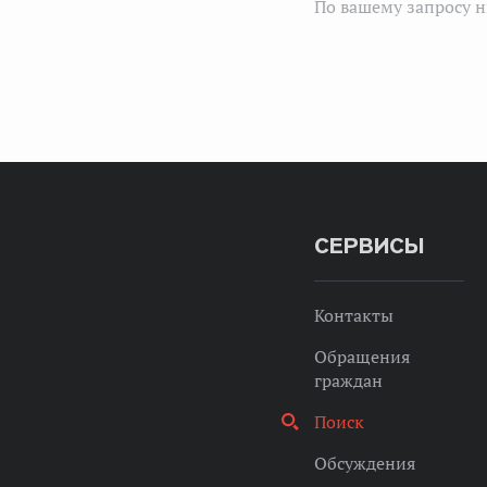
По вашему запросу н
СЕРВИСЫ
Контакты
Обращения
граждан
Поиск
Обсуждения