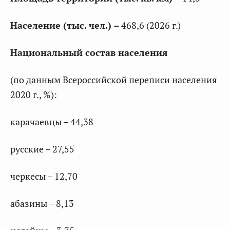
Население (тыс. чел.) –
468,6 (2026 г.)
Национальный состав населения
(по данным Всероссийской переписи населения
2020 г., %):
карачаевцы – 44,38
русские – 27,55
черкесы – 12,70
абазины – 8,13