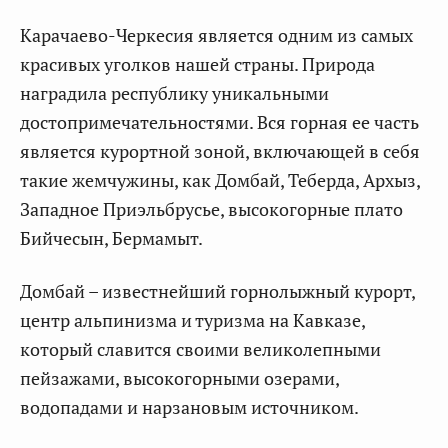
Карачаево-Черкесия является одним из самых
красивых уголков нашей страны. Природа
наградила республику уникальными
достопримечательностями. Вся горная ее часть
является курортной зоной, включающей в себя
такие жемчужины, как Домбай, Теберда, Архыз,
Западное Приэльбрусье, высокогорные плато
Бийчесын, Бермамыт.
Домбай – известнейший горнолыжный курорт,
центр альпинизма и туризма на Кавказе,
который славится своими великолепными
пейзажами, высокогорными озерами,
водопадами и нарзановым источником.