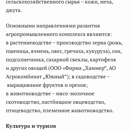
сельскохозяйственного сырья – кожи, меха,
джута.
Основными направлениями развития
агропромышленного комплекса являются:
в растениеводстве – производство зерна (рожь,
пшеница, ячмень, овес, гречиха, кукуруза), сои,
подсолнечника, сахарной свеклы, картофеля
и других овощей (ООО «Фирма „Хаммер“, АО
Агрокомбинат „Южный“); в садоводстве –
выращивание фруктов и орехов;
в животноводстве – мясо-молочное
скотоводство, пастбищное овцеводство,
птицеводство, племенное животноводство.
Культура и туризм