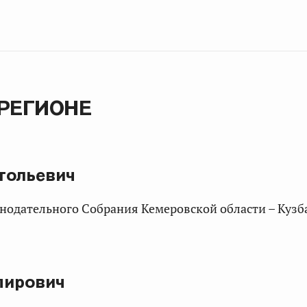
 РЕГИОНЕ
тольевич
онодательного Собрания Кемеровской области – Кузб
мирович