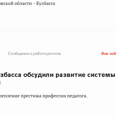
овской области – Кузбасса
Сообщения о работе региона
Все со
збасса обсудили развитие системы
я
репление престижа профессии педагога.