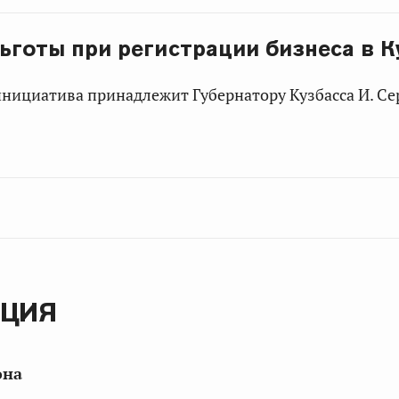
ьготы при регистрации бизнеса в К
инициатива принадлежит Губернатору Кузбасса И. С
ЦИЯ
она