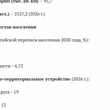
рии (тыс. кв. км)
–
95,7
чел.)
–
2527,2 (2026 г.)
став населения
сийской переписи населения 2020 года, %):
ости – 4,72
о-территориальное устройство
(2026 г.):
руга – 19
 12