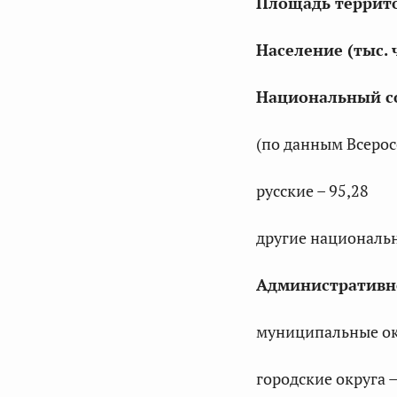
Площадь террито
Население (тыс. 
Национальный со
(по данным Всерос
русские – 95,28
другие национальн
Административн
муниципальные ок
городские округа –