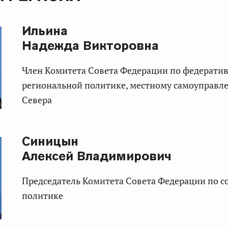
Ильина
Надежда Викторовна
Член Комитета Совета Федерации по федеративному устройству,
региональной политике, местному самоуправл
Севера
Синицын
Алексей Владимирович
Председатель Комитета Совета Федерации по социальной
политике