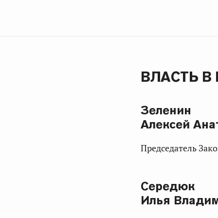
ВЛАСТЬ В
Зеленин
Алексей Ана
Председатель Зак
Середюк
Илья Влади