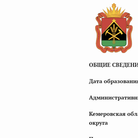
ОБЩИЕ СВЕДЕН
Дата образован
Административ
Кемеровская обл
округа