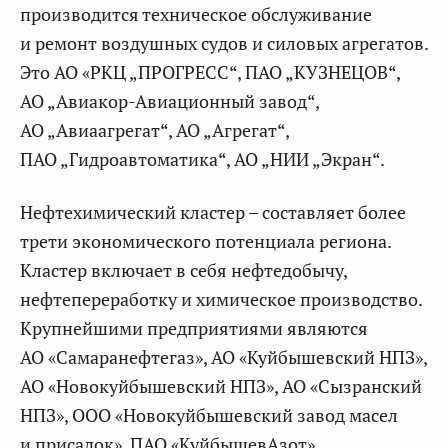
производится техническое обслуживание
и ремонт воздушных судов и силовых агрегатов.
Это АО «РКЦ „ПРОГРЕСС“, ПАО „КУЗНЕЦОВ“,
АО „Авиакор-Авиационный завод“,
АО „Авиаагрегат“, АО „Агрегат“,
ПАО „Гидроавтоматика“, АО „НИИ „Экран“.
Нефтехимический кластер – составляет более
трети экономического потенциала региона.
Кластер включает в себя нефтедобычу,
нефтепереработку и химическое производство.
Крупнейшими предприятиями являются
АО «Самаранефтегаз», АО «Куйбышевский НПЗ»,
АО «Новокуйбышевский НПЗ», АО «Сызранский
НПЗ», ООО «Новокуйбышевский завод масел
и присадок», ПАО «КуйбышевАзот».