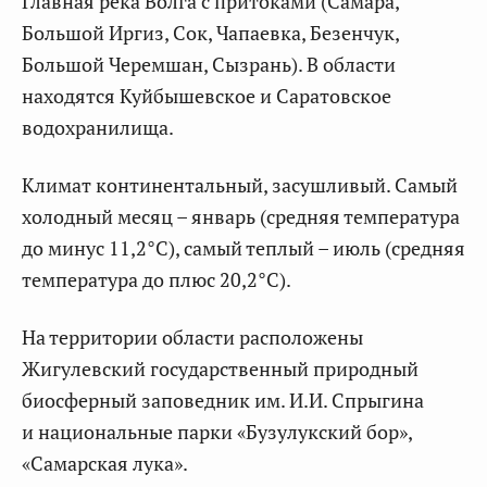
Главная река Волга с притоками (Самара,
Большой Иргиз, Сок, Чапаевка, Безенчук,
Большой Черемшан, Сызрань). В области
находятся Куйбышевское и Саратовское
водохранилища.
Климат континентальный, засушливый. Самый
холодный месяц – январь (средняя температура
до минус 11,2°С), самый теплый – июль (средняя
температура до плюс 20,2°С).
На территории области расположены
Жигулевский государственный природный
биосферный заповедник им. И.И. Спрыгина
и национальные парки «Бузулукский бор»,
«Самарская лука».