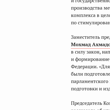
и государственн
производства ме
комплекса в цел
по стимулирова
Заместитель пре
Мохмад Ахмад
в силу закон, н
и формирование 
Федерации. «Для
были подготовл
парламентского 
подготовки и изд
Председатель Ко