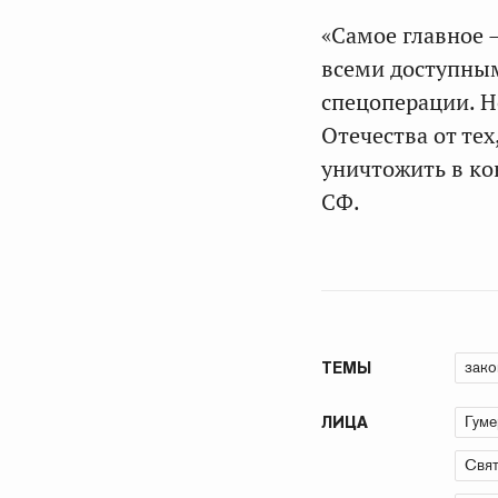
«Самое главное 
всеми доступным
спецоперации. Но
Отечества от тех
уничтожить в ко
СФ.
зако
ТЕМЫ
Гуме
ЛИЦА
Свят