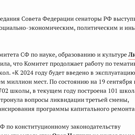
аседания Совета Федерации сенаторы РФ выступ
социально-экономическим, политическим и ин
митета СФ по науке, образованию и культуре
Л
ила, что Комитет продолжает работу по темати
кол. «К 2024 году будет введено в эксплуатаци
ем миллион мест. По состоянию на 19 сентября
702 школы, в текущем году построена 101 школ
атронула вопросы ликвидации третьей смены,
ансирования программы капитального ремонта
Ф по конституционному законодательству