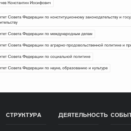
чев Константин Иосифович
тет Совета Федерации по конституционному законодательству и гос
ительству
тет Совета Федерации по международным делам
тет Совета Федерации по аграрно-продовольственной политике и п
тет Совета Федерации по социальной политике
тет Совета Федерации по науке, образованию и культуре
СТРУКТУРА
ДЕЯТЕЛЬНОСТЬ
СОБЫ