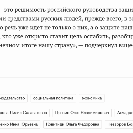
— это решимость российского руководства защ
и средствами русских людей, прежде всего, в з
 речь уже идет не только о них, а о защите наш
, кто уже открыто ставит цель ослабить, разобщ
нечном итоге нашу страну», — подчеркнул вице
нодательство
социальная политика
экономика
рова Лилия Салаватовна
Цепкин Олег Владимирович
Ахмадов
енко Инна Юрьевна
Ковитиди Ольга Федоровна
Невзоров Бо