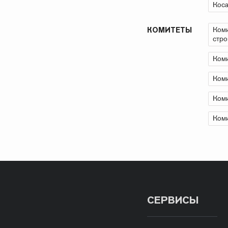
Коса
Коми
КОМИТЕТЫ
стро
Коми
Коми
Коми
Коми
СЕРВИСЫ