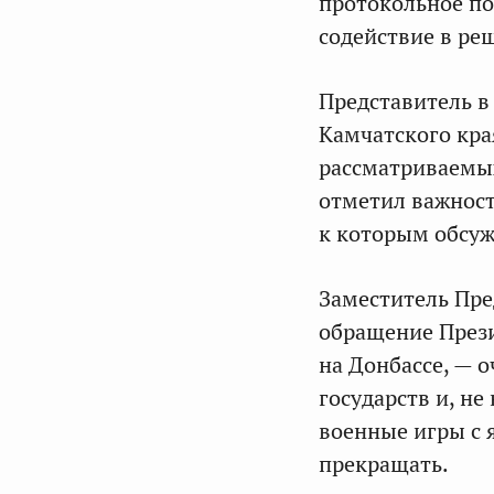
протокольное по
содействие в ре
Представитель в
Камчатского кр
рассматриваемых
отметил важност
к которым обсуж
Заместитель Пр
обращение Прези
на Донбассе, — 
государств и, не
военные игры с 
прекращать.