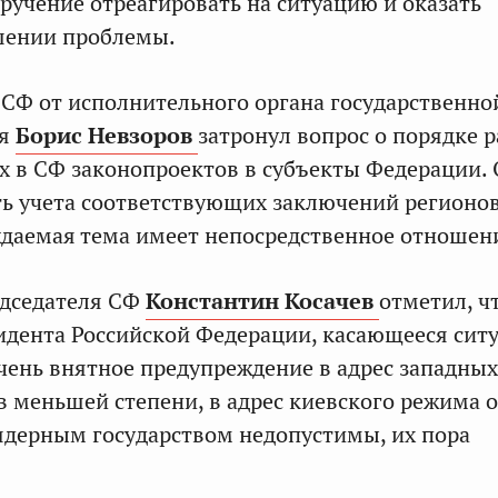
ручение отреагировать на ситуацию и оказать
шении проблемы.
 СФ от исполнительного органа государственно
ая
Борис Невзоров
затронул вопрос о порядке 
 в СФ законопроектов в субъекты Федерации.
ь учета соответствующих заключений регионов
даемая тема имеет непосредственное отношен
едседателя СФ
Константин Косачев
отметил, ч
дента Российской Федерации, касающееся сит
очень внятное предупреждение в адрес западных
 в меньшей степени, в адрес киевского режима о
ядерным государством недопустимы, их пора