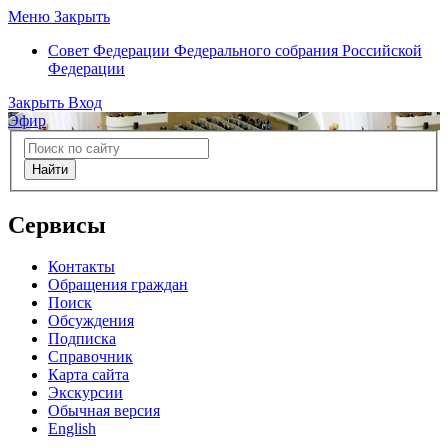
Меню
Закрыть
Совет Федерации
Федерального собрания Российской
Федерации
Закрыть
Вход
Эфир
Найти
Сервисы
Контакты
Обращения граждан
Поиск
Обсуждения
Подписка
Справочник
Карта сайта
Экскурсии
Обычная версия
English