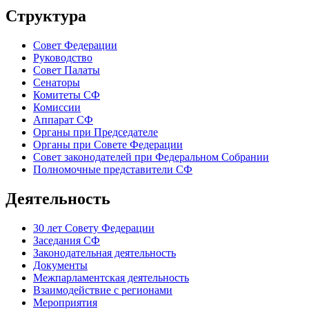
Структура
Совет Федерации
Руководство
Совет Палаты
Сенаторы
Комитеты СФ
Комиссии
Аппарат СФ
Органы при Председателе
Органы при Совете Федерации
Совет законодателей при Федеральном Собрании
Полномочные представители СФ
Деятельность
30 лет Совету Федерации
Заседания СФ
Законодательная деятельность
Документы
Межпарламентская деятельность
Взаимодействие с регионами
Мероприятия