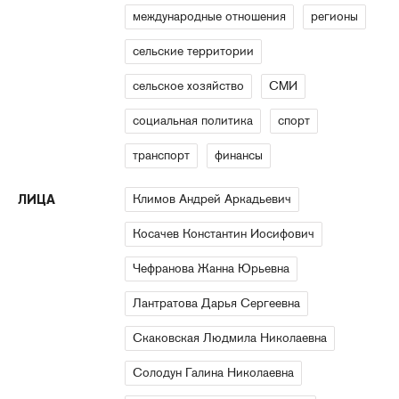
международные отношения
регионы
сельские территории
сельское хозяйство
СМИ
социальная политика
спорт
транспорт
финансы
Климов Андрей Аркадьевич
ЛИЦА
Косачев Константин Иосифович
Чефранова Жанна Юрьевна
Лантратова Дарья Сергеевна
Скаковская Людмила Николаевна
Солодун Галина Николаевна