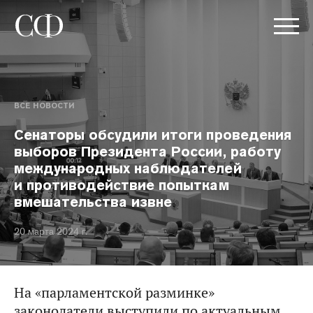
ВСЕ НОВОСТИ
Сенаторы обсудили итоги проведения
выборов Президента России, работу
международных наблюдателей
и противодействие попыткам
вмешательства извне
20 марта 2024 г.
На «парламентской разминке»
законодатели выступили по актуальным