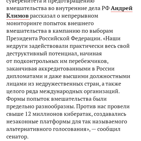
суверенитета и предотвращению
вмешательства во внутренние дела РФ
Андрей
Климов
рассказал о непрерывном
мониторинге попыток внешнего
вмешательства в кампанию по выборам
Президента Российской Федерации. «Наши
недруги задействовали практически весь свой
деструктивный потенциал, начиная
от подконтрольных им перебежчиков,
заканчивая аккредитованными в России
дипломатами и даже высшими должностными
лицами из недружественных стран, а также
целого ряда международных организаций.
Формы попыток вмешательства были
предельно разнообразны. Против нас провели
свыше 12 миллионов кибератак, создавались
незаконные платформы для так называемого
альтернативного голосования», — сообщил
сенатор.