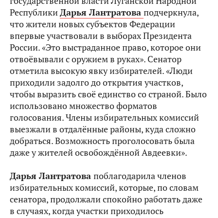
государственной власти Луганской Народной
Республики
Дарья Лантратова
подчеркнула,
что жители новых субъектов Федерации
впервые участвовали в выборах Президента
России. «Это выстраданное право, которое они
отвоёвывали с оружием в руках». Сенатор
отметила высокую явку избирателей. «Люди
приходили задолго до открытия участков,
чтобы выразить своё единство со страной. Было
использовано множество форматов
голосования. Члены избирательных комиссий
выезжали в отдалённые районы, куда сложно
добраться. Возможность проголосовать была
даже у жителей освобождённой Авдеевки».
Дарья Лантратова
поблагодарила членов
избирательных комиссий, которые, по словам
сенатора, продолжали спокойно работать даже
в случаях, когда участки приходилось