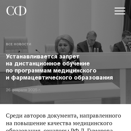
ВСЕ НОВОСТИ
Устанавливается запрет
на дистанционное обучение
по программам медицинского
и фармацевтического образования
26 февраля 2025 г.
Среди авторов документа, направленного
на повышение качества медицинского
образования, сенаторы РФ Л. Гумерова