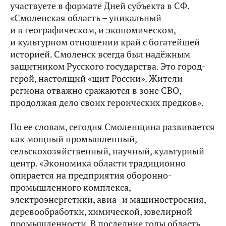
участвуете в формате Дней субъекта в СФ.
«Смоленская область – уникальный
и в географическом, и экономическом,
и культурном отношении край с богатейшей
историей. Смоленск всегда был надёжным
защитником Русского государства. Это город-
герой, настоящий «щит России». Жители
региона отважно сражаются в зоне СВО,
продолжая дело своих героических предков».
По ее словам, сегодня Смоленщина развивается
как мощный промышленный,
сельскохозяйственный, научный, культурный
центр. «Экономика области традиционно
опирается на предприятия оборонно-
промышленного комплекса,
электроэнергетики, авиа- и машиностроения,
деревообработки, химической, ювелирной
промышленности. В последние годы область