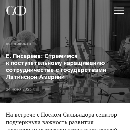
ВСЕ НОВОСТИ
Е. Писарева: Стремимся
к поступательному наращиванию
сотрудничества с государствами
Латинской Америки
24 июня 2025 г.
На встрече с Послом Сальвадора сенатор
подчеркнула важность развития
двусторонних межпарламентских связей.