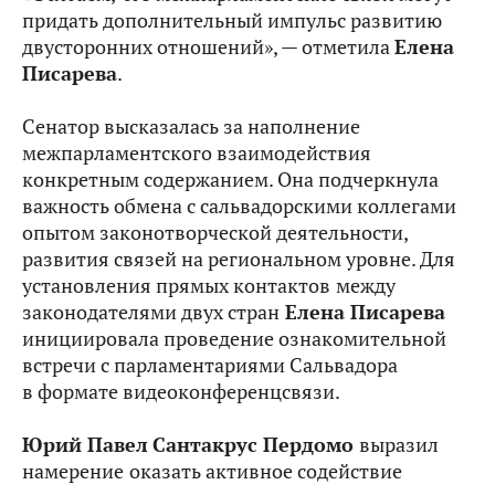
придать дополнительный импульс развитию
двусторонних отношений», — отметила
Елена
Писарева
.
Сенатор высказалась за наполнение
межпарламентского взаимодействия
конкретным содержанием. Она подчеркнула
важность обмена с сальвадорскими коллегами
опытом законотворческой деятельности,
развития связей на региональном уровне. Для
установления прямых контактов
между
законодателями двух стран
Елена Писарева
инициировала проведение ознакомительной
встречи с парламентариями Сальвадора
в формате видеоконференцсвязи.
Юрий Павел
Сантакрус Пердомо
выразил
намерение
оказать активное содействие