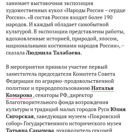
занимает выставочная экспозиция
художественных кукол «Народы России – сердце
России». «В состав России входит более 190
народов. И каждый обладает самобытной
культурой. В экспозиции представлены работы,
вдохновленные историей, природой, эпосом,
национальными костюмами народов России», –
сказала
Людмила Талабаева
.
В мероприятии приняли участие первый
заместитель председателя Комитета Совета
Федерации по аграрно-продовольственной
политике и природопользованию
Наталья
Комарова
, сенаторы РФ, директор
Благотворительного фонда возрождения
культуры и традиций малых городов Руси
Юлия
Сигорская
, заведующая музеем «Покровский
собор» Государственного исторического музея
Татьяна Сарачева
, руководитель секцией