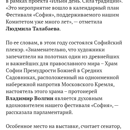
в рамках проекта «Ильин день. Сила традиций».
«Это мероприятие вошло в календарный план
Фестиваля «София», поддерживаемого нашим
Комитетом уже много лет», — отметила
Людмила Талабаева
.
По ее словам, в этом году состоялся Софийский
пленэр. «Знаменательно, что художники
запечатлели на полотнах один из древнейших
и важнейших для православного мира – Храм
Софии Премудрости Божией в Средних
Садовниках, расположенный на одноименной
набережной напротив Московского Кремля,
настоятель этого храма – протоиерей
Владимир Волгин
является духовным
вдохновителем нашего фестиваля «София», —
рассказала парламентарий.
Особенное место на выставке, считает сенатор,