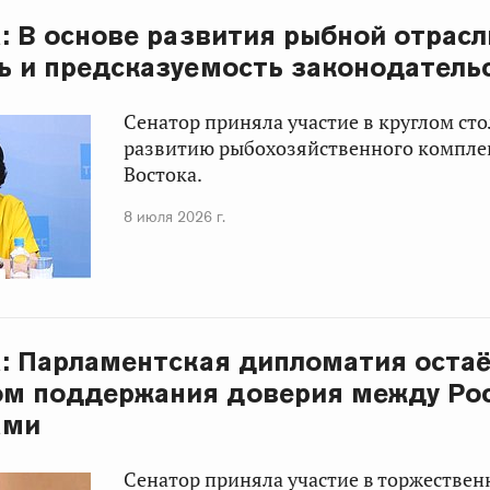
а: В основе развития рыбной отрасл
ь и предсказуемость законодатель
Сенатор приняла участие в круглом ст
развитию рыбохозяйственного компле
Востока.
8 июля 2026 г.
а: Парламентская дипломатия оста
ом поддержания доверия между Ро
ами
Сенатор приняла участие в торжествен