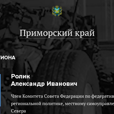
Приморский край
ГИОНА
Ролик
Александр Иванович
Член Комитета Совета Федерации по федеративному устройству,
региональной политике, местному самоуправл
Севера