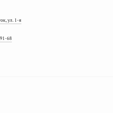
ок, ул. 1-я
-91-68