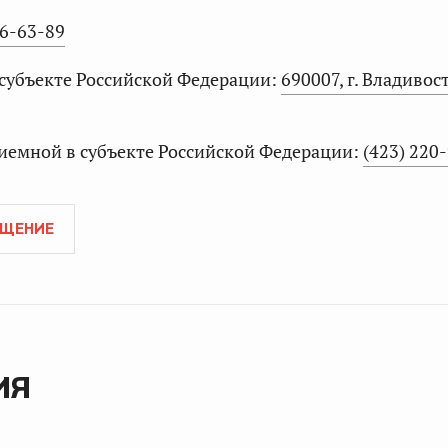
86-63-89
 субъекте Российской Федерации:
690007, г. Владивост
иемной в субъекте Российской Федерации:
(423) 220
АЩЕНИЕ
ИЯ