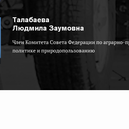
Талабаева
Людмила Заумовна
Член Комитета Совета Федерации по аграрно-продовольственной
политике и природопользованию