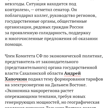
невзгоды. Ситуация находится под
контролем», — отметил сенатор. Он
поблагодарил коллег, руководство регионов,
государственные органы, общественные
организации, рядовых граждан России
за проявленную солидарность, поддержку
и многочисленные предложения об оказании
помощи.
Член Комитета СФ по экономической политике,
представитель от законодательного
(представительного) органа государственной
власти Сахалинской области
Андрей
Хапочкин
поднял тему формирования тарифов
на электроэнергию на Дальнем Востоке.
«Экономика макрорегиона растет
опережающими темпами, требуя новых
генерирующих мощностей, но географическая
изоляция регионов Дальнего Востока делает