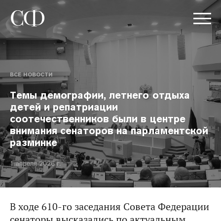
ВСЕ НОВОСТИ
Темы демографии, летнего отдыха
детей и репатриации
соотечественников были в центре
внимания сенаторов на парламентской
разминке
1 апреля 2026 г.
В ходе 610-го заседания Совета Федерации
сенаторы высказались по актуальным