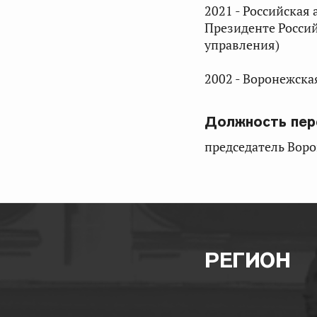
2021 - Российская
Президенте Росси
управления)
2002 - Воронежска
Должность пер
председатель Вор
РЕГИОН