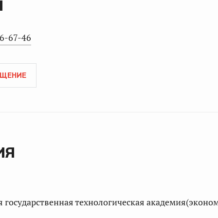
Ы
86-67-46
АЩЕНИЕ
ИЯ
я государственная технологическая академия(эконо