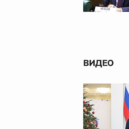
ВИДЕО