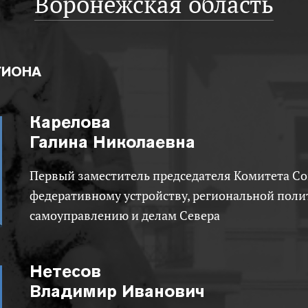
Воронежская область
ГИОНА
Карелова
Галина Николаевна
Первый заместитель председателя Комитета Совета Федерации по
федеративному устройству, региональной поли
самоуправлению и делам Севера
Нетесов
Владимир Иванович