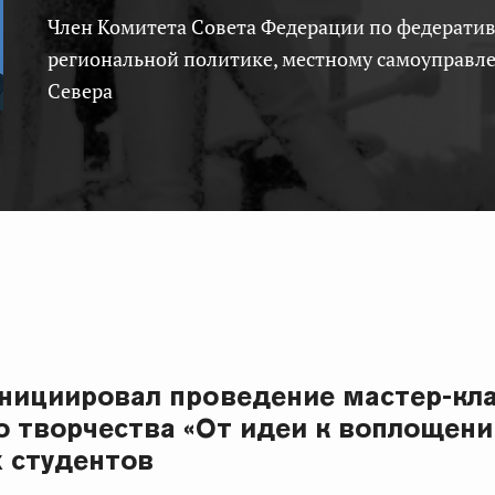
Член Комитета Совета Федерации по федеративному устройству,
региональной политике, местному самоуправл
Севера
инициировал проведение мастер-кл
о творчества «От идеи к воплощени
 студентов