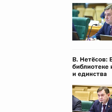
В. Нетёсов:
библиотеке 
и единства