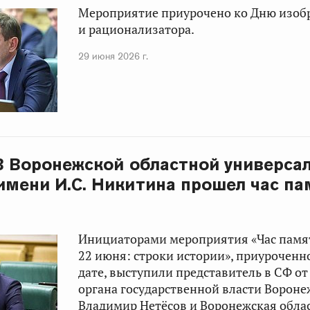
Мероприятие приурочено ко Дню изоб
и рационализатора.
29 июня 2026 г.
 В Воронежской областной универса
имени И.С. Никитина прошел час па
Инициаторами мероприятия «Час памят
22 июня: строки истории», приуроченн
дате, выступили представитель в СФ о
органа государственной власти Вороне
Владимир Нетёсов и Воронежская обла